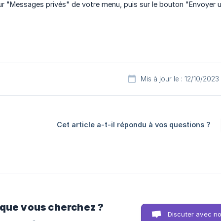
sur "Messages privés" de votre menu, puis sur le bouton "Envoyer
Mis à jour le : 12/10/2023
Cet article a-t-il répondu à vos questions ?
 que vous cherchez ?
Discuter avec n