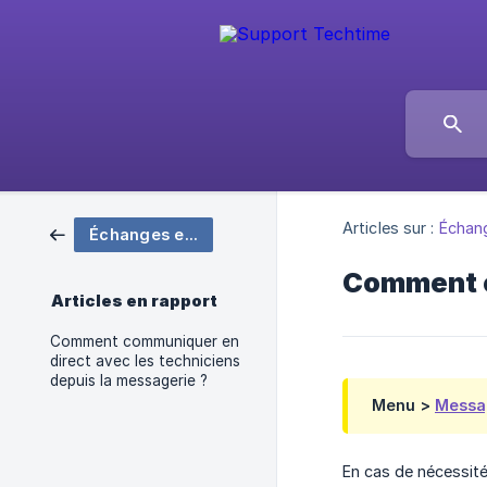
Articles sur :
Échang
Échanges et collaboration
Comment e
Articles en rapport
Comment communiquer en
direct avec les techniciens
depuis la messagerie ?
Menu >
Messa
En cas de nécessité