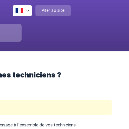
Aller au site
es techniciens ?
essage à l'ensemble de vos techniciens.