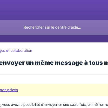
es et collaboration
nvoyer un même message à tous m
ges privés
, vous avez la possibilité d'envoyer en une seule fois, un même m