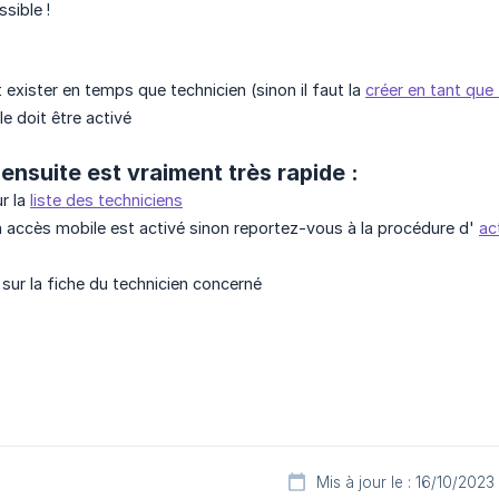
ssible !
 exister en temps que technicien (sinon il faut la
créer en tant que
e doit être activé
ensuite est vraiment très rapide :
r la
liste des techniciens
n accès mobile est activé sinon reportez-vous à la procédure d'
ac
 sur la fiche du technicien concerné
Mis à jour le : 16/10/2023