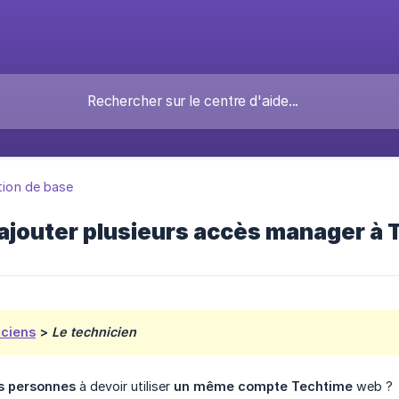
ation de base
jouter plusieurs accès manager à 
ciens
>
Le technicien
rs personnes
à devoir utiliser
un même compte Techtime
web ?