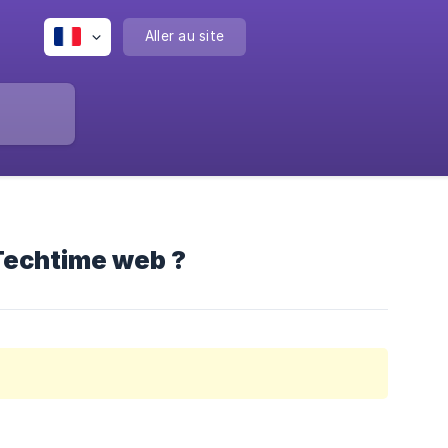
Aller au site
Techtime web ?