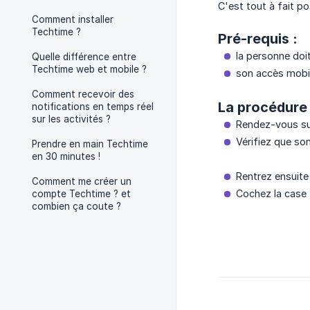
C'est tout à fait po
Comment installer
Techtime ?
Pré-requis :
la personne doit
Quelle différence entre
Techtime web et mobile ?
son accès mobil
Comment recevoir des
La procédure 
notifications en temps réel
sur les activités ?
Rendez-vous su
Vérifiez que so
Prendre en main Techtime
en 30 minutes !
Rentrez ensuite
Comment me créer un
Cochez la case
compte Techtime ? et
combien ça coute ?