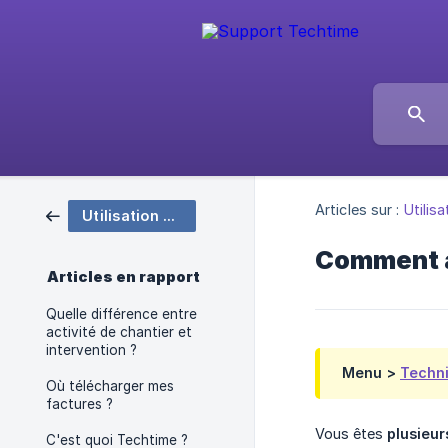
Articles sur :
Utilis
Utilisation de base
Comment a
Articles en rapport
Quelle différence entre
activité de chantier et
intervention ?
Menu >
Techni
Où télécharger mes
factures ?
Vous êtes
plusieu
C'est quoi Techtime ?